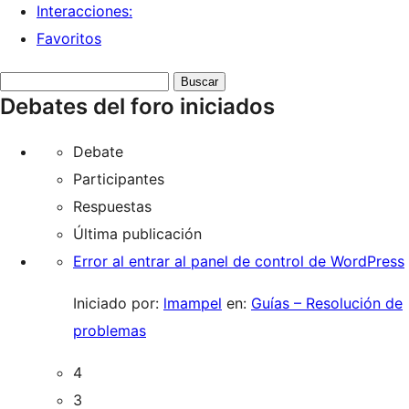
Interacciones:
Favoritos
Buscar
Debates del foro iniciados
debates:
Debate
Participantes
Respuestas
Última publicación
Error al entrar al panel de control de WordPress
Iniciado por:
lmampel
en:
Guías – Resolución de
problemas
4
3