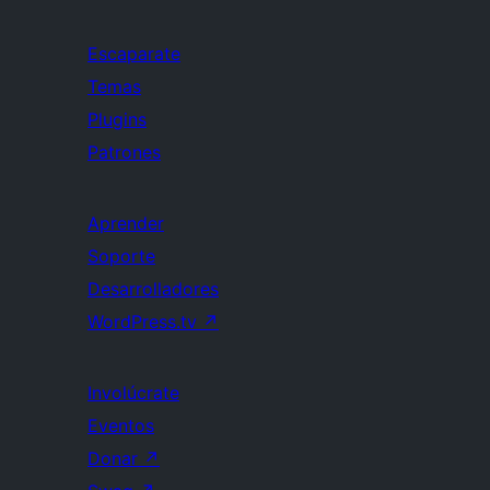
Escaparate
Temas
Plugins
Patrones
Aprender
Soporte
Desarrolladores
WordPress.tv
↗
Involúcrate
Eventos
Donar
↗