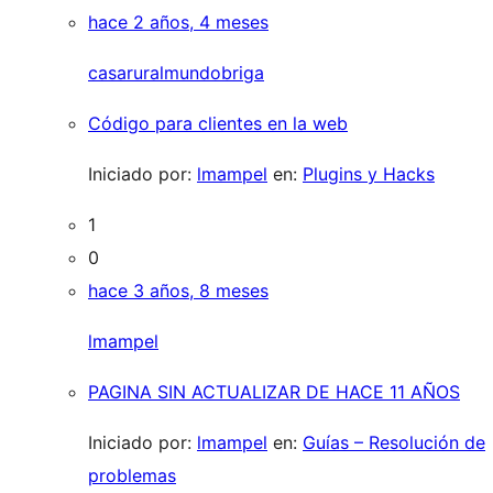
hace 2 años, 4 meses
casaruralmundobriga
Código para clientes en la web
Iniciado por:
lmampel
en:
Plugins y Hacks
1
0
hace 3 años, 8 meses
lmampel
PAGINA SIN ACTUALIZAR DE HACE 11 AÑOS
Iniciado por:
lmampel
en:
Guías – Resolución de
problemas