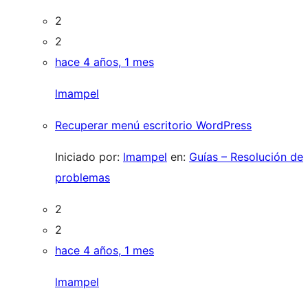
2
2
hace 4 años, 1 mes
lmampel
Recuperar menú escritorio WordPress
Iniciado por:
lmampel
en:
Guías – Resolución de
problemas
2
2
hace 4 años, 1 mes
lmampel