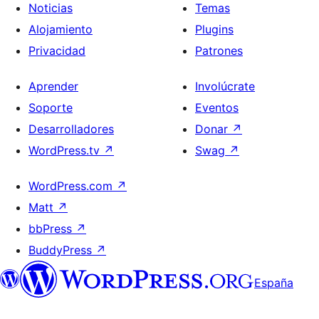
Noticias
Temas
Alojamiento
Plugins
Privacidad
Patrones
Aprender
Involúcrate
Soporte
Eventos
Desarrolladores
Donar
↗
WordPress.tv
↗
Swag
↗
WordPress.com
↗
Matt
↗
bbPress
↗
BuddyPress
↗
España