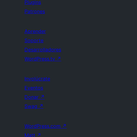
Plugins
Patrones
Aprender
Soporte
Desarrolladores
WordPress.tv
↗
Involúcrate
Eventos
Donar
↗
Swag
↗
WordPress.com
↗
Matt
↗