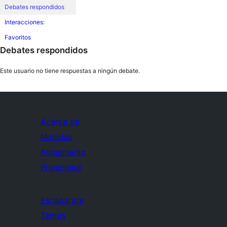
Debates respondidos
Interacciones:
Favoritos
Debates respondidos
Este usuario no tiene respuestas a ningún debate.
Acerca de
Noticias
Alojamiento
Privacidad
Escaparate
Temas