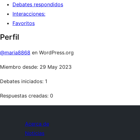
Debates respondidos
Interacciones:
Favoritos
Perfil
@maria8868
en WordPress.org
Miembro desde: 29 May 2023
Debates iniciados: 1
Respuestas creadas: 0
Acerca de
Noticias