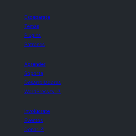
Escaparate
Temas
Plugins
Patrones
Aprender
Soporte
Desarrolladores
WordPress.tv
↗
Involúcrate
Eventos
Donar
↗