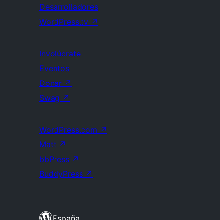
Desarrolladores
WordPress.tv
↗
Involúcrate
Eventos
Donar
↗
Swag
↗
WordPress.com
↗
Matt
↗
bbPress
↗
BuddyPress
↗
España