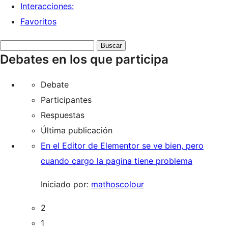
Interacciones:
Favoritos
Buscar
Debates en los que participa
debates:
Debate
Participantes
Respuestas
Última publicación
En el Editor de Elementor se ve bien, pero
cuando cargo la pagina tiene problema
Iniciado por:
mathoscolour
2
1