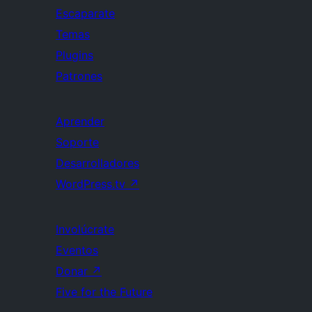
Escaparate
Temas
Plugins
Patrones
Aprender
Soporte
Desarrolladores
WordPress.tv
↗
Involúcrate
Eventos
Donar
↗
Five for the Future