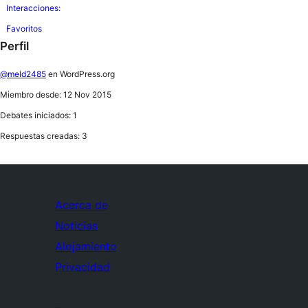
Interacciones:
Favoritos
Perfil
@meld2485
en WordPress.org
Miembro desde: 12 Nov 2015
Debates iniciados: 1
Respuestas creadas: 3
Acerca de
Noticias
Alojamiento
Privacidad