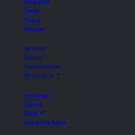
Escaparate
Temas
Plugins
Patrones
Aprender
Soporte
Desarrolladores
WordPress.tv
↗
Involúcrate
Eventos
Donar
↗
Five for the Future