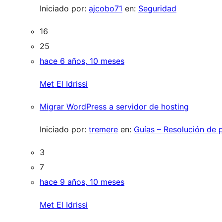
Iniciado por:
ajcobo71
en:
Seguridad
16
25
hace 6 años, 10 meses
Met El Idrissi
Migrar WordPress a servidor de hosting
Iniciado por:
tremere
en:
Guías – Resolución de
3
7
hace 9 años, 10 meses
Met El Idrissi