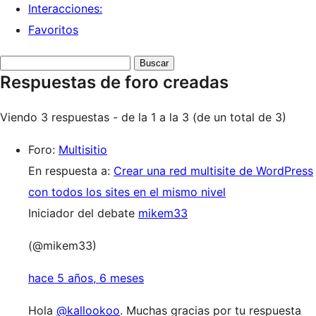
Interacciones:
Favoritos
Buscar
Respuestas de foro creadas
respuestas:
Viendo 3 respuestas - de la 1 a la 3 (de un total de 3)
Foro:
Multisitio
En respuesta a:
Crear una red multisite de WordPress
con todos los sites en el mismo nivel
Iniciador del debate
mikem33
(@mikem33)
hace 5 años, 6 meses
Hola
@kallookoo
. Muchas gracias por tu respuesta