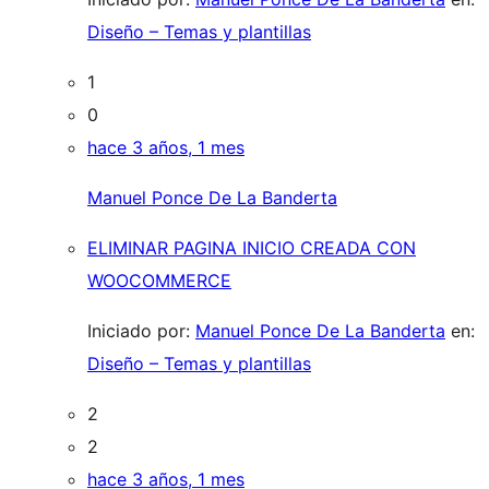
Diseño – Temas y plantillas
1
0
hace 3 años, 1 mes
Manuel Ponce De La Banderta
ELIMINAR PAGINA INICIO CREADA CON
WOOCOMMERCE
Iniciado por:
Manuel Ponce De La Banderta
en:
Diseño – Temas y plantillas
2
2
hace 3 años, 1 mes