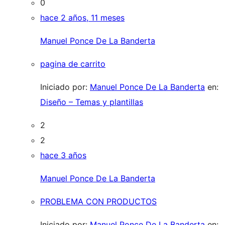
0
hace 2 años, 11 meses
Manuel Ponce De La Banderta
pagina de carrito
Iniciado por:
Manuel Ponce De La Banderta
en:
Diseño – Temas y plantillas
2
2
hace 3 años
Manuel Ponce De La Banderta
PROBLEMA CON PRODUCTOS
Iniciado por:
Manuel Ponce De La Banderta
en: