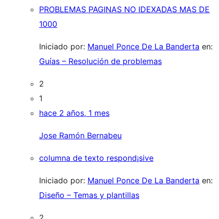
PROBLEMAS PAGINAS NO IDEXADAS MAS DE
1000
Iniciado por:
Manuel Ponce De La Banderta
en:
Guías – Resolución de problemas
2
1
hace 2 años, 1 mes
Jose Ramón Bernabeu
columna de texto respond¡sive
Iniciado por:
Manuel Ponce De La Banderta
en:
Diseño – Temas y plantillas
2