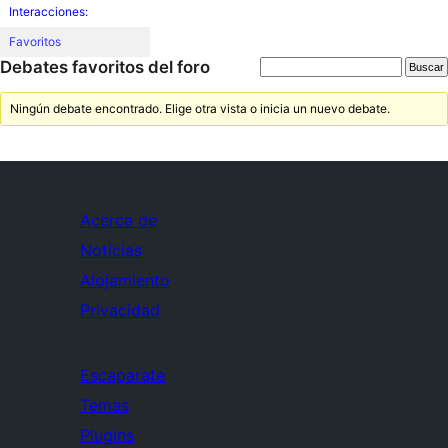
Interacciones:
Favoritos
Debates favoritos del foro
Ningún debate encontrado. Elige otra vista o inicia un nuevo debate.
Acerca de
Noticias
Alojamiento
Privacidad
Escaparate
Temas
Plugins