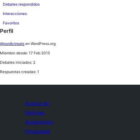
Debates respondidos
Interacciones:
Favoritos
Perfil
@nordictreats
en WordPress.org
Miembro desde: 17 Feb 2015
Debates iniciados: 2
Respuestas creadas: 1
Acerca de
Noticias
Alojamiento
Privacidad