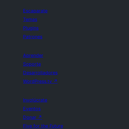
Escaparate
Temas
Plugins
Patrones
Aprender
Soporte
Desarrolladores
WordPress.tv
↗
Involúcrate
Eventos
Donar
↗
Five for the Future