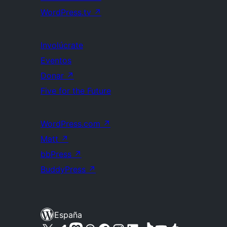
WordPress.tv
↗
Involúcrate
Eventos
Donar
↗
Five for the Future
WordPress.com
↗
Matt
↗
bbPress
↗
BuddyPress
↗
España