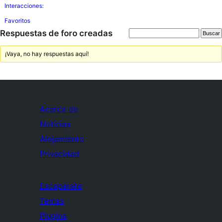
Interacciones:
Favoritos
Respuestas de foro creadas
¡Vaya, no hay respuestas aquí!
Acerca de
Noticias
Alojamiento
Privacidad
Escaparate
Temas
Plugins