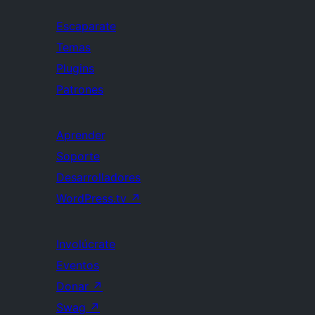
Escaparate
Temas
Plugins
Patrones
Aprender
Soporte
Desarrolladores
WordPress.tv
↗
Involúcrate
Eventos
Donar
↗
Swag
↗