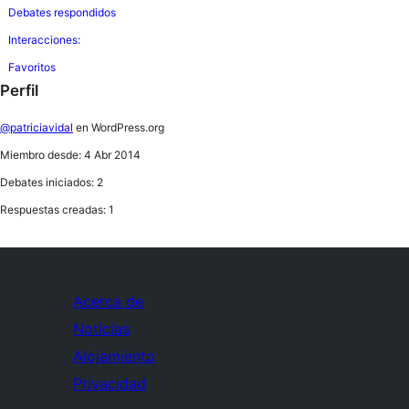
Debates respondidos
Interacciones:
Favoritos
Perfil
@patriciavidal
en WordPress.org
Miembro desde: 4 Abr 2014
Debates iniciados: 2
Respuestas creadas: 1
Acerca de
Noticias
Alojamiento
Privacidad