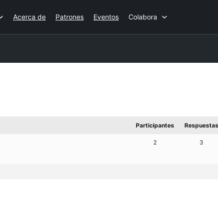
Acerca de
Patrones
Eventos
Colabora
Participantes
Respuesta
2
3