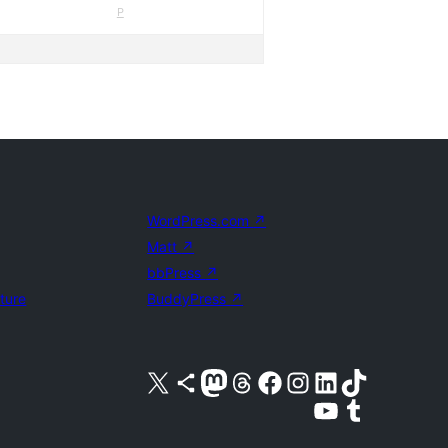
P
WordPress.com
↗
Matt
↗
bbPress
↗
uture
BuddyPress
↗
Visita nuestra cuenta de X (anteriormente Twitter)
Visita nuestra cuenta de Bluesky
Visita nuestra cuenta de Mastodon
Visita nuestra cuenta de Threads
Visita nuestra página de Facebook
Visita nuestra cuenta de Instagram
Visita nuestra cuenta de LinkedIn
Visita nuestra cuenta de TikTok
Visita nuestro canal de YouTube
Visita nuestra cuenta de Tumblr