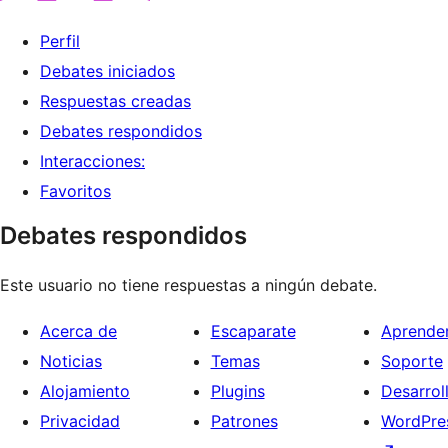
Perfil
Debates iniciados
Respuestas creadas
Debates respondidos
Interacciones:
Favoritos
Debates respondidos
Este usuario no tiene respuestas a ningún debate.
Acerca de
Escaparate
Aprende
Noticias
Temas
Soporte
Alojamiento
Plugins
Desarrol
Privacidad
Patrones
WordPres