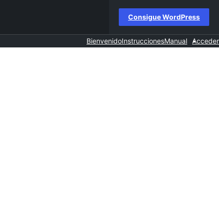
Consigue WordPress
Bienvenido
Instrucciones
Manual
Acceder