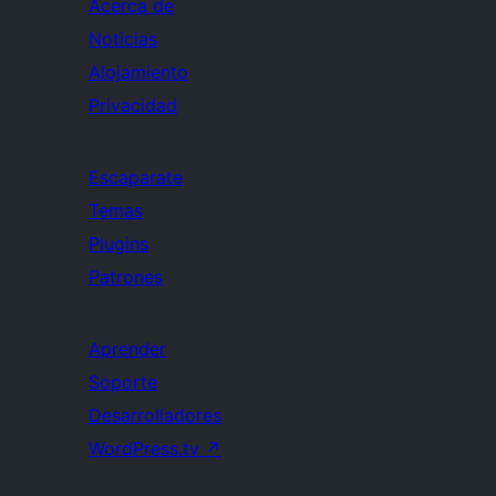
Acerca de
Noticias
Alojamiento
Privacidad
Escaparate
Temas
Plugins
Patrones
Aprender
Soporte
Desarrolladores
WordPress.tv
↗