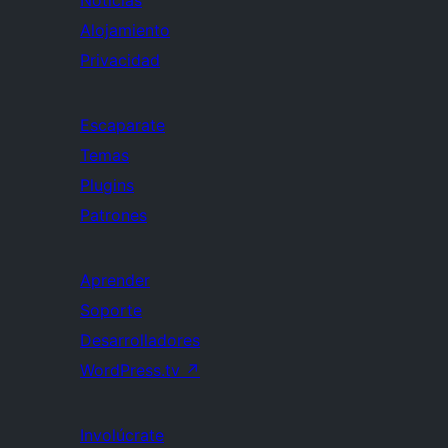
Noticias
Alojamiento
Privacidad
Escaparate
Temas
Plugins
Patrones
Aprender
Soporte
Desarrolladores
WordPress.tv
↗
Involúcrate