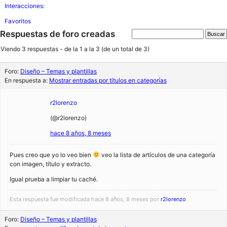
Interacciones:
Favoritos
Respuestas de foro creadas
Viendo 3 respuestas - de la 1 a la 3 (de un total de 3)
Foro:
Diseño – Temas y plantillas
En respuesta a:
Mostrar entradas por títulos en categorías
r2lorenzo
(@r2lorenzo)
hace 8 años, 8 meses
Pues creo que yo lo veo bien
veo la lista de artículos de una categoría
con imagen, título y extracto.
Igual prueba a limpiar tu caché.
Esta respuesta fue modificada hace 8 años, 8 meses por
r2lorenzo
.
Foro:
Diseño – Temas y plantillas