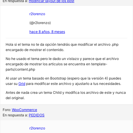
En respuesta a:
modificar layout de los post
r2lorenzo
(@r2lorenzo)
hace 8 años, 8 meses
Hola si el tema no te da opción tendrás que modificar el archivo .php
encargado de mostrar el contenido.
No he usado el tema pero le dado un vistazo y parece que el archivo
encargado de mostrar los articulos se encuentra en template-
parts/content.php
Al usar un tema basado en Bootstrap (espero que la versión 4) puedes
usar su
Grid
para modificar este archivo y ajustarlo a tus necesidades.
Antes de nada crea un tema Child y modifica los archivo de este y nunca
del original.
Foro:
WooCommerce
En respuesta a:
PEDIDOS
r2lorenzo