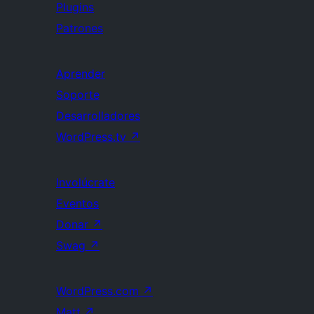
Plugins
Patrones
Aprender
Soporte
Desarrolladores
WordPress.tv
↗
Involúcrate
Eventos
Donar
↗
Swag
↗
WordPress.com
↗
Matt
↗