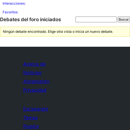
Interacciones:
Favoritos
Debates del foro iniciados
Ningún debate encontrado. Elige otra vista o inicia un nuevo debate.
Acerca de
Noticias
Alojamiento
Privacidad
Escaparate
Temas
Plugins