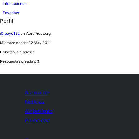
Interacciones:
Favoritos
Perfil
@reeye152
en WordPress.org
Miembro desde: 22 May 2011
Debates iniciados: 1
Respuestas creadas: 3
Acerca de
Noticias
Alojamiento
Privacidad