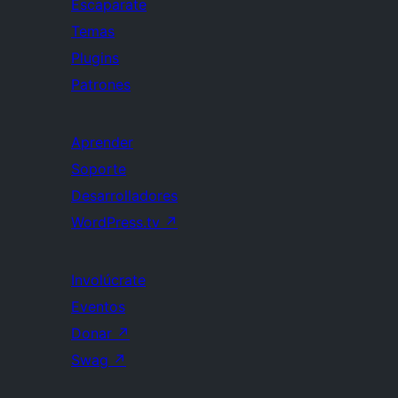
Escaparate
Temas
Plugins
Patrones
Aprender
Soporte
Desarrolladores
WordPress.tv
↗
Involúcrate
Eventos
Donar
↗
Swag
↗