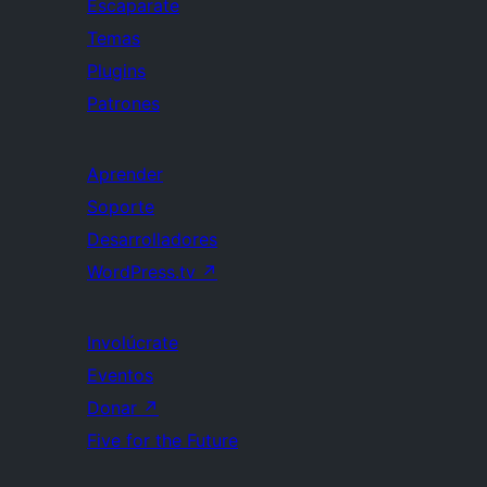
Escaparate
Temas
Plugins
Patrones
Aprender
Soporte
Desarrolladores
WordPress.tv
↗
Involúcrate
Eventos
Donar
↗
Five for the Future