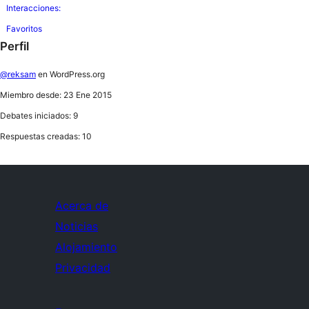
Interacciones:
Favoritos
Perfil
@reksam
en WordPress.org
Miembro desde: 23 Ene 2015
Debates iniciados: 9
Respuestas creadas: 10
Acerca de
Noticias
Alojamiento
Privacidad