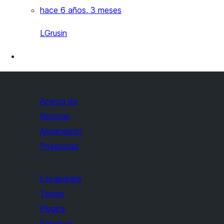
hace 6 años, 3 meses
LGrusin
Acerca de
Noticias
Alojamiento
Privacidad
Escaparate
Temas
Plugins
Patrones