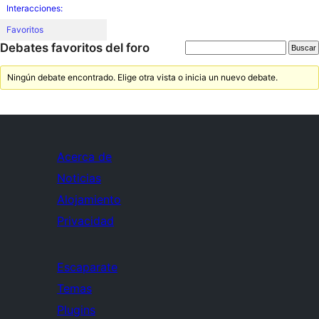
Interacciones:
Favoritos
Debates favoritos del foro
Ningún debate encontrado. Elige otra vista o inicia un nuevo debate.
Acerca de
Noticias
Alojamiento
Privacidad
Escaparate
Temas
Plugins