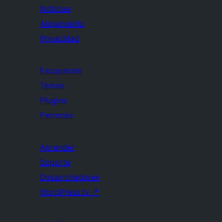
Noticias
Alojamiento
Privacidad
Escaparate
Temas
Plugins
Patrones
Aprender
Soporte
Desarrolladores
WordPress.tv
↗