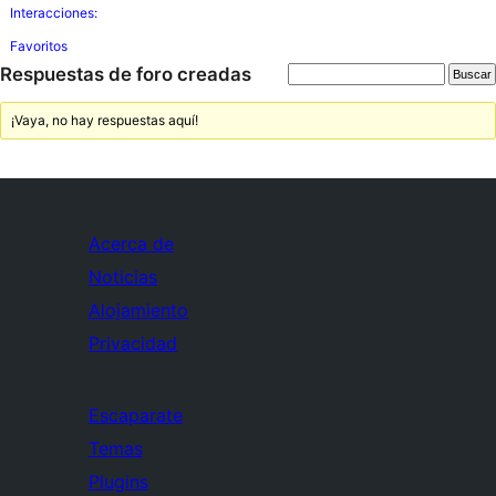
Interacciones:
Favoritos
Respuestas de foro creadas
¡Vaya, no hay respuestas aquí!
Acerca de
Noticias
Alojamiento
Privacidad
Escaparate
Temas
Plugins