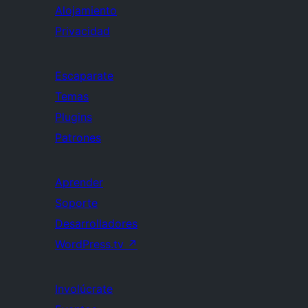
Alojamiento
Privacidad
Escaparate
Temas
Plugins
Patrones
Aprender
Soporte
Desarrolladores
WordPress.tv
↗
Involúcrate