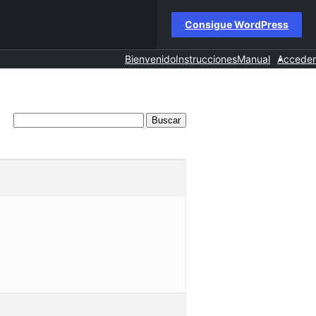
Consigue WordPress
Bienvenido
Instrucciones
Manual
Acceder