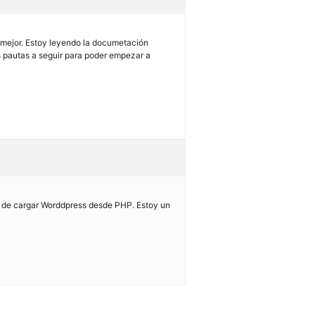
 mejor. Estoy leyendo la documetación
s pautas a seguir para poder empezar a
n de cargar Worddpress desde PHP. Estoy un