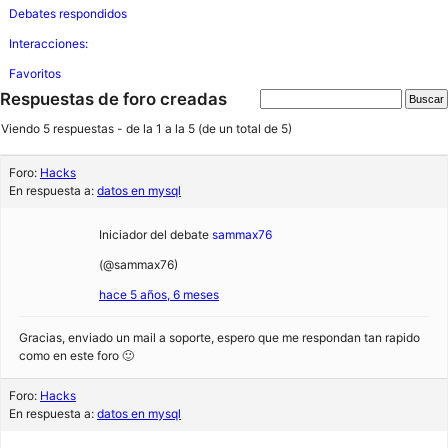
Debates respondidos
Interacciones:
Favoritos
Respuestas de foro creadas
Viendo 5 respuestas - de la 1 a la 5 (de un total de 5)
Foro:
Hacks
En respuesta a:
datos en mysql
Iniciador del debate
sammax76
(@sammax76)
hace 5 años, 6 meses
Gracias, enviado un mail a soporte, espero que me respondan tan rapido
como en este foro 🙂
Foro:
Hacks
En respuesta a:
datos en mysql