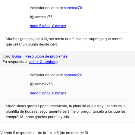
Iniciador del debate
sammax76
(@sammax76)
hace 5 años, 8 meses
Muchas gracias jose luis, me temía que fuese así, supongo que tendría
que crear un plugin desde cero
Foro:
Guías – Resolución de problemas
En respuesta a:
editor Gutenberg
Iniciador del debate
sammax76
(@sammax76)
hace 5 años, 8 meses
Muchísimas gracias por tu respuesta, la plantilla que estoy usando es la
plantilla de houzez, seguramente será mejor preguntárselo a los que les
compré. Muchas gracias por tu ayuda
Viendo 5 respuestas - de la 1 a la 5 (de un total de 5)