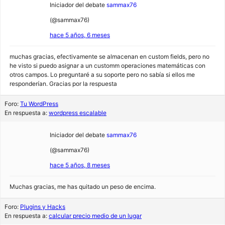
Iniciador del debate
sammax76
(@sammax76)
hace 5 años, 6 meses
muchas gracias, efectivamente se almacenan en custom fields, pero no
he visto si puedo asignar a un customm operaciones matemáticas con
otros campos. Lo preguntaré a su soporte pero no sabía si ellos me
responderían. Gracias por la respuesta
Foro:
Tu WordPress
En respuesta a:
wordpress escalable
Iniciador del debate
sammax76
(@sammax76)
hace 5 años, 8 meses
Muchas gracias, me has quitado un peso de encima.
Foro:
Plugins y Hacks
En respuesta a:
calcular precio medio de un lugar