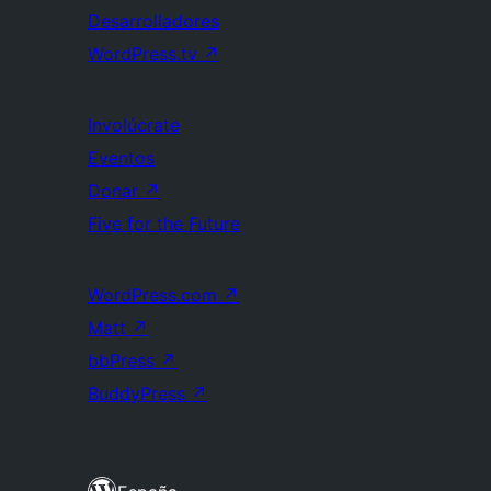
Desarrolladores
WordPress.tv
↗
Involúcrate
Eventos
Donar
↗
Five for the Future
WordPress.com
↗
Matt
↗
bbPress
↗
BuddyPress
↗