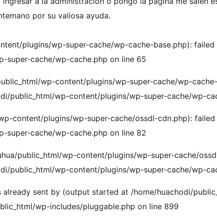
ingresar a la administración o pongo la pagina me salen es
ntemano por su valiosa ayuda.
ntent/plugins/wp-super-cache/wp-cache-base.php): failed 
wp-super-cache/wp-cache.php on line 65
/public_html/wp-content/plugins/wp-super-cache/wp-cache-b
hodi/public_html/wp-content/plugins/wp-super-cache/wp-ca
p-content/plugins/wp-super-cache/ossdl-cdn.php): failed 
wp-super-cache/wp-cache.php on line 82
luhua/public_html/wp-content/plugins/wp-super-cache/ossdl-
hodi/public_html/wp-content/plugins/wp-super-cache/wp-ca
 already sent by (output started at /home/huachodi/publi
lic_html/wp-includes/pluggable.php on line 899