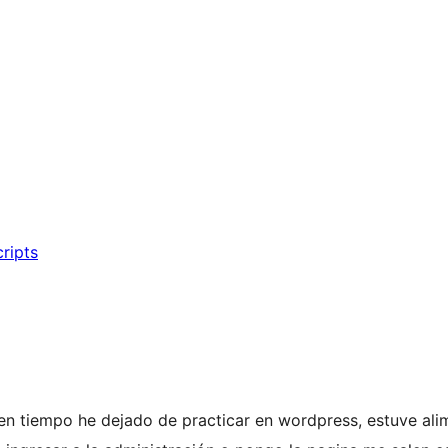
cripts
n tiempo he dejado de practicar en wordpress, estuve al