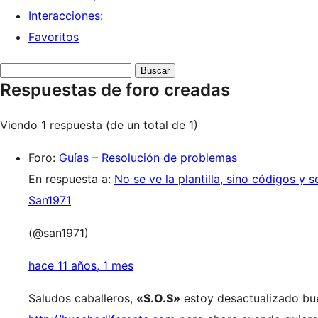
Interacciones:
Favoritos
Buscar
Respuestas de foro creadas
respuestas:
Viendo 1 respuesta (de un total de 1)
Foro:
Guías – Resolución de problemas
En respuesta a:
No se ve la plantilla, sino códigos y s
San1971
(@san1971)
hace 11 años, 1 mes
Saludos caballeros,
«S.O.S»
estoy desactualizado bue