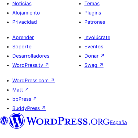
Noticias
Temas
Alojamiento
Plugins
Privacidad
Patrones
Aprender
Involúcrate
Soporte
Eventos
Desarrolladores
Donar
↗
WordPress.tv
↗
Swag
↗
WordPress.com
↗
Matt
↗
bbPress
↗
BuddyPress
↗
España