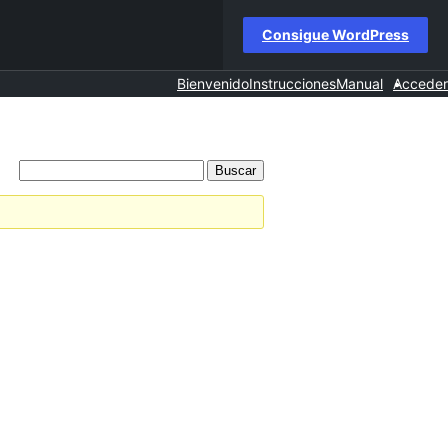
Consigue WordPress
Bienvenido
Instrucciones
Manual
Acceder