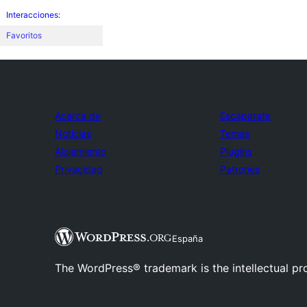
Interacciones:
Favoritos
Acerca de
Escaparate
Noticias
Temas
Alojamiento
Plugins
Privacidad
Patrones
España
The WordPress® trademark is the intellectual pr