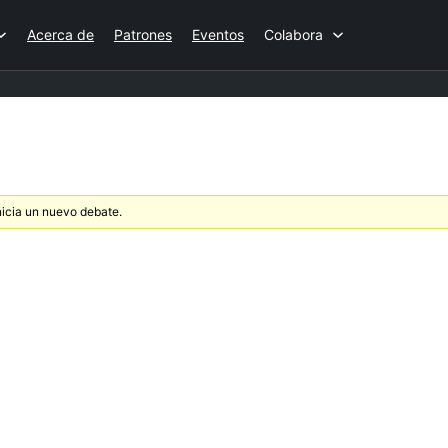
Acerca de
Patrones
Eventos
Colabora
nicia un nuevo debate.