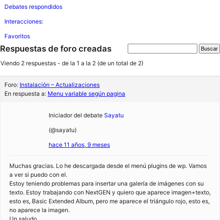
Debates respondidos
Interacciones:
Favoritos
Respuestas de foro creadas
Viendo 2 respuestas - de la 1 a la 2 (de un total de 2)
Foro:
Instalación – Actualizaciones
En respuesta a:
Menu variable según pagina
Iniciador del debate
Sayatu
(@sayatu)
hace 11 años, 9 meses
Muchas gracias. Lo he descargada desde el menú plugins de wp. Vamos
a ver si puedo con el.
Estoy teniendo problemas para insertar una galería de imágenes con su
texto. Estoy trabajando con NextGEN y quiero que aparece imagen+texto,
esto es, Basic Extended Album, pero me aparece el triángulo rojo, esto es,
no aparece la imagen.
Un saludo