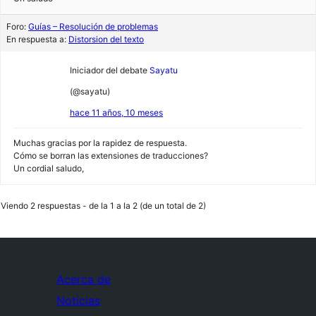
Foro:
Guías – Resolución de problemas
En respuesta a:
Distorsion del texto
Iniciador del debate
Sayatu
(@sayatu)
hace 11 años, 10 meses
Muchas gracias por la rapidez de respuesta.
Cómo se borran las extensiones de traducciones?
Un cordial saludo,
Viendo 2 respuestas - de la 1 a la 2 (de un total de 2)
Acerca de
Noticias