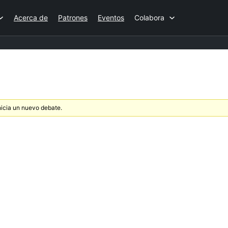
Acerca de
Patrones
Eventos
Colabora
nicia un nuevo debate.