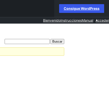
Consigue WordPress
Bienvenido
Instrucciones
Manual
Acceder