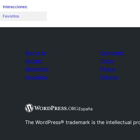
Interacciones:
Favoritos
Acerca de
Escaparate
Noticias
Temas
Alojamiento
Plugins
Privacidad
Patrones
España
The WordPress® trademark is the intellectual pr