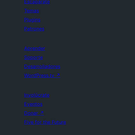
Escaparate
Temas
Plugins
Patrones
Aprender
Soporte
Desarrolladores
WordPress.tv
↗
Involúcrate
Eventos
Donar
↗
Five for the Future