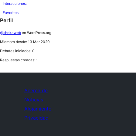
Interacciones:
Favoritos
Perfil
@shokaweb
en WordPress.org
Miembro desde: 13 Mar 2020
Debates iniciados: 0
Respuestas creadas: 1
Acerca de
Noticias
Alojamiento
Privacidad