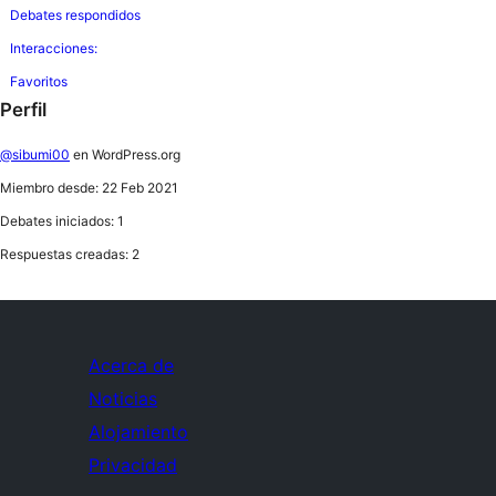
Debates respondidos
Interacciones:
Favoritos
Perfil
@sibumi00
en WordPress.org
Miembro desde: 22 Feb 2021
Debates iniciados: 1
Respuestas creadas: 2
Acerca de
Noticias
Alojamiento
Privacidad