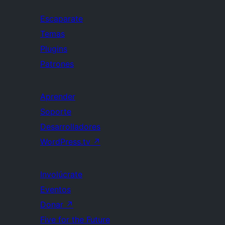
Escaparate
Temas
Plugins
Patrones
Aprender
Soporte
Desarrolladores
WordPress.tv
↗
Involúcrate
Eventos
Donar
↗
Five for the Future