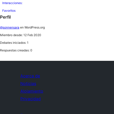
Interacciones:
Favoritos
Perfil
@sonnensara
en WordPress.org
Miembro desde: 12 Feb 2020
Debates iniciados: 1
Respuestas creadas: 0
Acerca de
Noticias
Alojamiento
Privacidad