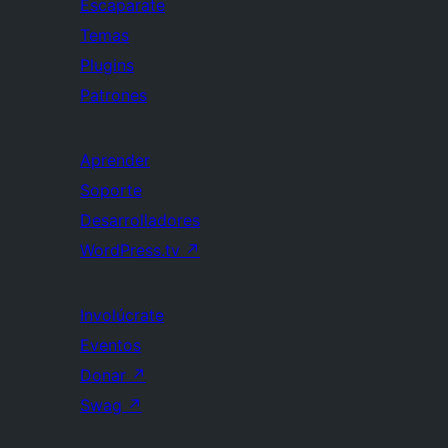
Escaparate
Temas
Plugins
Patrones
Aprender
Soporte
Desarrolladores
WordPress.tv
↗
Involúcrate
Eventos
Donar
↗
Swag
↗