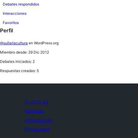
Debates respondidos
Interacciones:
Favoritos
Perfil
@sullariacultura
en WordPress.org
Miembro desde: 29 Dic 2012
Debates iniciados: 2
Respuestas creadas: 5
Acerca de
Noticias
Alojamiento
Privacidad