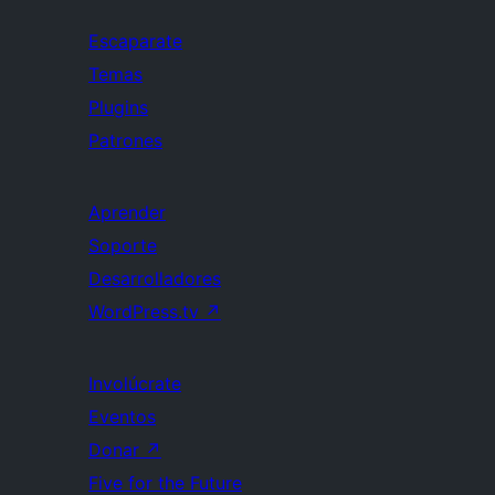
Escaparate
Temas
Plugins
Patrones
Aprender
Soporte
Desarrolladores
WordPress.tv
↗
Involúcrate
Eventos
Donar
↗
Five for the Future