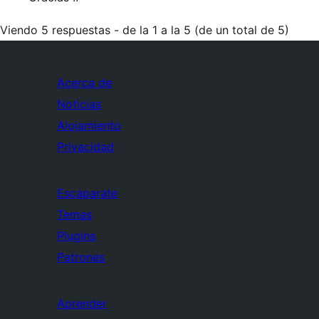
Viendo 5 respuestas - de la 1 a la 5 (de un total de 5)
Acerca de
Noticias
Alojamiento
Privacidad
Escaparate
Temas
Plugins
Patrones
Aprender