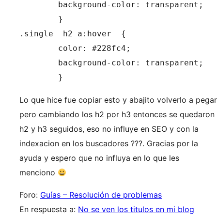
	background-color: transparent;

	}

.single  h2 a:hover  {

	color: #228fc4;

	background-color: transparent;

	}
Lo que hice fue copiar esto y abajito volverlo a pegar
pero cambiando los h2 por h3 entonces se quedaron
h2 y h3 seguidos, eso no influye en SEO y con la
indexacion en los buscadores ???. Gracias por la
ayuda y espero que no influya en lo que les
menciono
Foro:
Guías – Resolución de problemas
En respuesta a:
No se ven los titulos en mi blog