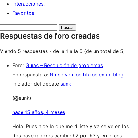
Interacciones:
Favoritos
Buscar
Respuestas de foro creadas
respuestas:
Viendo 5 respuestas - de la 1 a la 5 (de un total de 5)
Foro:
Guías – Resolución de problemas
En respuesta a:
No se ven los titulos en mi blog
Iniciador del debate
sunk
(@sunk)
hace 15 años, 4 meses
Hola. Pues hice lo que me dijiste y ya se ve en los
dos navegadores cambie h2 por h3 y en el css