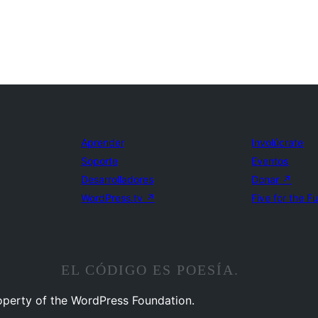
Aprender
Involúcrate
Soporte
Eventos
Desarrolladores
Donar
↗
WordPress.tv
↗
Five for the F
EL CÓDIGO ES POESÍA.
operty of the WordPress Foundation.