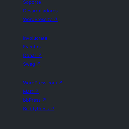
Soporte
Desarrolladores
WordPress.tv
↗
Involúcrate
Eventos
Donar
↗
Swag
↗
WordPress.com
↗
Matt
↗
bbPress
↗
BuddyPress
↗