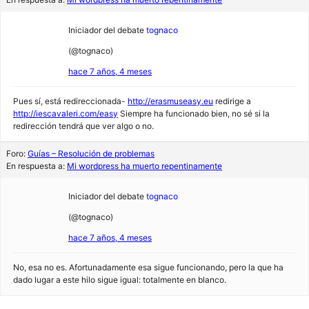
Iniciador del debate
tognaco
(@tognaco)
hace 7 años, 4 meses
Pues sí, está redireccionada-
http://erasmuseasy.eu
redirige a
http://iescavaleri.com/easy
Siempre ha funcionado bien, no sé si la
redirección tendrá que ver algo o no.
Foro:
Guías – Resolución de problemas
En respuesta a:
Mi wordpress ha muerto repentinamente
Iniciador del debate
tognaco
(@tognaco)
hace 7 años, 4 meses
No, esa no es. Afortunadamente esa sigue funcionando, pero la que ha
dado lugar a este hilo sigue igual: totalmente en blanco.