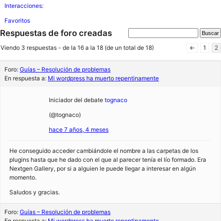
Interacciones:
Favoritos
Respuestas de foro creadas
Viendo 3 respuestas - de la 16 a la 18 (de un total de 18)
←
1
2
Foro:
Guías – Resolución de problemas
En respuesta a:
Mi wordpress ha muerto repentinamente
Iniciador del debate
tognaco
(@tognaco)
hace 7 años, 4 meses
He conseguido acceder cambiándole el nombre a las carpetas de los
plugins hasta que he dado con el que al parecer tenía el lío formado. Era
Nextgen Gallery, por si a alguien le puede llegar a interesar en algún
momento.
Saludos y gracias.
Foro:
Guías – Resolución de problemas
En respuesta a:
Mi wordpress ha muerto repentinamente