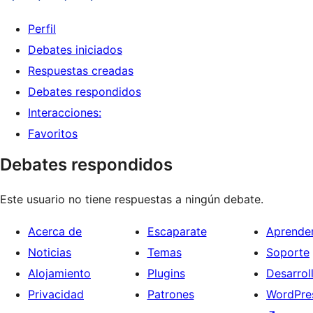
Perfil
Debates iniciados
Respuestas creadas
Debates respondidos
Interacciones:
Favoritos
Debates respondidos
Este usuario no tiene respuestas a ningún debate.
Acerca de
Escaparate
Aprende
Noticias
Temas
Soporte
Alojamiento
Plugins
Desarrol
Privacidad
Patrones
WordPres