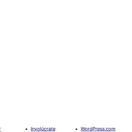
r
Involúcrate
WordPress.com