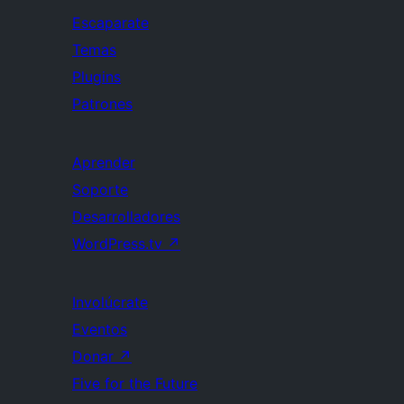
Escaparate
Temas
Plugins
Patrones
Aprender
Soporte
Desarrolladores
WordPress.tv
↗
Involúcrate
Eventos
Donar
↗
Five for the Future