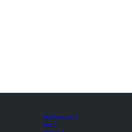
WordPress.com
↗
Matt
↗