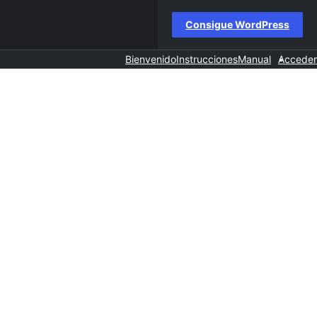
Consigue WordPress
Bienvenido
Instrucciones
Manual
Acceder