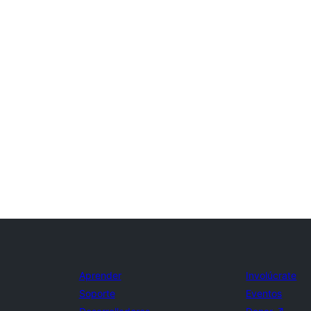
Aprender
Involúcrate
Soporte
Eventos