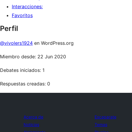
Interacciones:
Favoritos
Perfil
@vivolers1924
en WordPress.org
Miembro desde: 22 Jun 2020
Debates iniciados: 1
Respuestas creadas: 0
Acerca de
Escaparate
Noticias
Temas