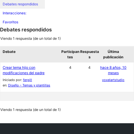
Debates respondidos
Interacciones:
Favoritos
Debates respondidos
Viendo 1 respuesta (de un total de 1)
Debate
Participan
Respuesta
Última
tes
s
publicación
Crear tema hijo con
4
4
hace 8 años, 10
modificaciones del padre
meses
Iniciado por:
fergill
voxelartstudio
en:
Diseño – Temas y plantillas
Viendo 1 respuesta (de un total de 1)